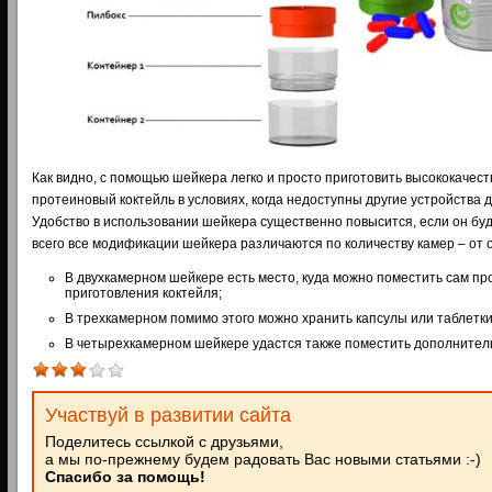
Как видно, с помощью шейкера легко и просто приготовить высококачес
протеиновый коктейль в условиях, когда недоступны другие устройства д
Удобство в использовании шейкера существенно повысится, если он бу
всего все модификации шейкера различаются по количеству камер – от 
В двухкамерном шейкере есть место, куда можно поместить сам пр
приготовления коктейля;
В трехкамерном помимо этого можно хранить капсулы или таблетки
В четырехкамерном шейкере удастся также поместить дополнител
Участвуй в развитии сайта
Поделитесь ссылкой с друзьями,
а мы по-прежнему будем радовать Вас новыми статьями :-)
Спасибо за помощь!