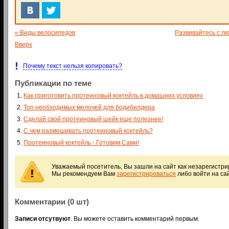
« Виды велосипедов
Развивайтесь с л
Вверх
!
Почему текст нельзя копировать?
Публикации по теме
Как приготовить протеиновый коктейль в домашних условиях
Топ необходимых мелочей для бодибилдера
Сделай свой протеиновый шейк еще полезнее!
С чем размешивать протеиновый коктейль?
Протеиновый коктейль - Готовим Сами!
Уважаемый посетитель, Вы зашли на сайт как незарегистр
Мы рекомендуем Вам
зарегистрироваться
либо войти на са
Комментарии (0 шт)
Записи отсутвуют
. Вы можете оставить комментарий первым.