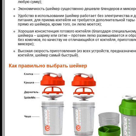
любую сумку);
Экономичность (шейкер существенно дешевле блендеров и миксеро
Удобство в использовании (шейкер работает без электричества и 
питания, для приема коктейля не требуется дополнительной тары
прямо из шейкера, кроме того, он легко моется);
Хорошая консистенция готового коктейля (благодаря специальном
шейкера – шарику или сетке – протеин легко размешивается и обр
без комочков, по качеству не отличающийся от коктейля, пригото
миксере);
Высокая скорость приготовления (из всех устройств, предназначе
коктейля, шейкер самый быстрый).
Как правильно выбрать шейкер