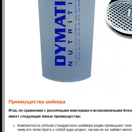
Преимущества шейкера
Итак, по сравнению с различными миксерами и всевозможными бле
имеет следующие явные преимущества:
Компактность (объем стандартного шейкера редко превышает значе
чему его легко брать с собой куда угодно, так как он не займет мног