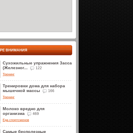
ТРЕ ВНИМАНИЯ
Сухожильные упражнения Засса
(Железног...
122
Тренинг
Тренировки дома для набора
мышечной массы
166
Тренинг
Молоко вредно для
организма
469
Еда спортсменов
Самые бесполезные