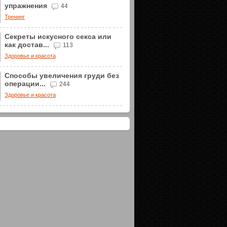
упражнения
44
Тренинг
Секреты искусного секса или
как достав...
113
Здоровье и красота
Способы увеличения груди без
операции...
244
Здоровье и красота