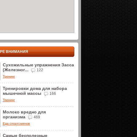
ТРЕ ВНИМАНИЯ
Сухожильные упражнения Засса
(Железног...
122
Тренинг
Тренировки дома для набора
мышечной массы
166
Тренинг
Молоко вредно для
организма
469
Еда спортсменов
Самые бесполезные