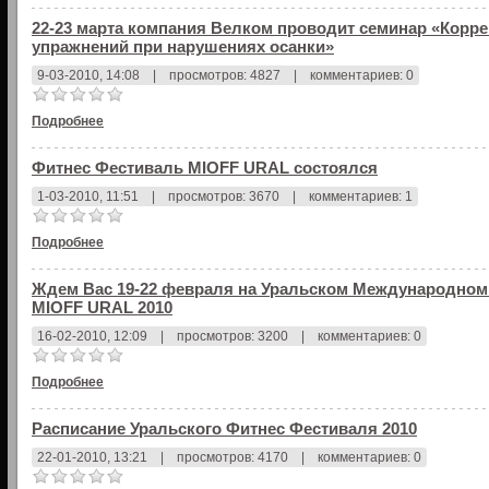
22-23 марта компания Велком проводит семинар «Корр
упражнений при нарушениях осанки»
9-03-2010, 14:08
|
просмотров: 4827
|
комментариев: 0
Подробнее
Фитнес Фестиваль MIOFF URAL состоялся
1-03-2010, 11:51
|
просмотров: 3670
|
комментариев: 1
Подробнее
Ждем Вас 19-22 февраля на Уральском Международном
MIOFF URAL 2010
16-02-2010, 12:09
|
просмотров: 3200
|
комментариев: 0
Подробнее
Расписание Уральского Фитнес Фестиваля 2010
22-01-2010, 13:21
|
просмотров: 4170
|
комментариев: 0