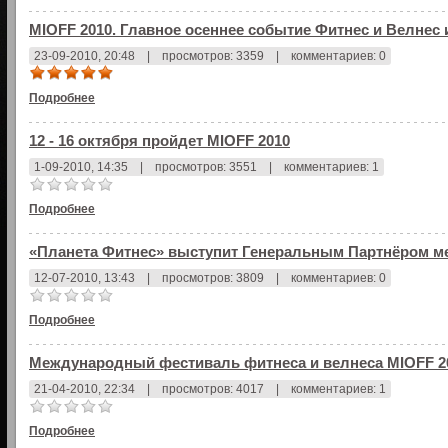
MIOFF 2010. Главное осеннее событие Фитнес и Велнес
23-09-2010, 20:48
|
просмотров: 3359
|
комментариев: 0
Подробнее
12 - 16 октября пройдет MIOFF 2010
1-09-2010, 14:35
|
просмотров: 3551
|
комментариев: 1
Подробнее
«Планета Фитнес» выступит Генеральным Партнёром м
12-07-2010, 13:43
|
просмотров: 3809
|
комментариев: 0
Подробнее
Международный фестиваль фитнеса и велнеса MIOFF 2
21-04-2010, 22:34
|
просмотров: 4017
|
комментариев: 1
Подробнее