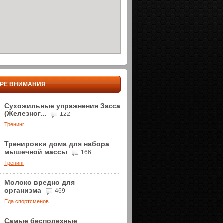
ТРЕ ВНИМАНИЯ
Сухожильные упражнения Засса
(Железног...
122
Тренинг
Тренировки дома для набора
мышечной массы
166
Тренинг
Молоко вредно для
организма
469
Еда спортсменов
Самые бесполезные