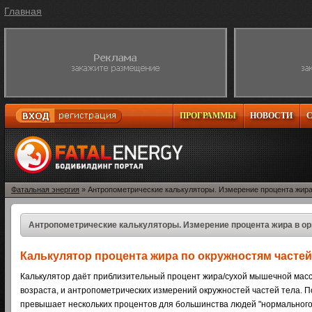
Главная
ПРОГРАММЫ
НОВОСТИ
Фатальная энергия
» Антропометрические калькуляторы. Измерение процента жира
Антропометрические калькуляторы. Измерение процента жира в о
Калькулятор процента жира по окружностям частей
Калькулятор даёт приблизительный процент жира/сухой мышечной массы
возраста, и антропометрических измерений окружностей частей тела. 
превышает нескольких процентов для большинства людей "нормального