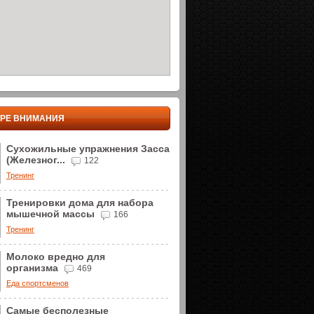
ТРЕ ВНИМАНИЯ
Сухожильные упражнения Засса
(Железног...
122
Тренинг
Тренировки дома для набора
мышечной массы
166
Тренинг
Молоко вредно для
организма
469
Еда спортсменов
Самые бесполезные