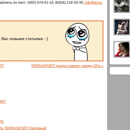
есь по тел.: (495) 974-01-19, 8(926) 218-59-30;
info@terra-
Вас новыми статьями :-)
RT
TERRASPORT предоставляет скидку 10% »
ORT
0%
лубе TERRASPORT Радужный