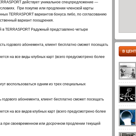
 TERRASPORT действует уникальное спецпредложение —
словиях. При покупке или продлении членской карты
енных TERRASPORT вариантов бонуса либо, по согласованию
обственный вариант поощрения.
й в TERRASPORT Радужный представлено четыре
ть годового абонемента, клиент бесплатно сможет посещать
В ЦЕН
тся на все виды клубных карт (всего предусмотрено более
ут воспользоваться одним из трех специальных
 годового абонемента, клиент бесплатно сможет посещать
тся на все видов клубных карт (всего предусмотрено более
а при своевременном или досрочном продлении текущей