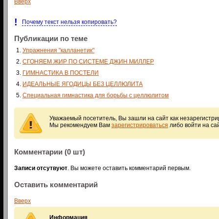
Вверх
!
Почему текст нельзя копировать?
Публикации по теме
Упражнения "калланетик"
СГОНЯЕМ ЖИР ПО СИСТЕМЕ ДЖИН МИЛЛЕР
ГИМНАСТИКА В ПОСТЕЛИ
ИДЕАЛЬНЫЕ ЯГОДИЦЫ БЕЗ ЦЕЛЛЮЛИТА
Специальная гимнастика для борьбы с целлюлитом
Уважаемый посетитель, Вы зашли на сайт как незарегистр
Мы рекомендуем Вам
зарегистрироваться
либо войти на са
Комментарии (0 шт)
Записи отсутвуют
. Вы можете оставить комментарий первым.
Оставить комментарий
Вверх
Информация