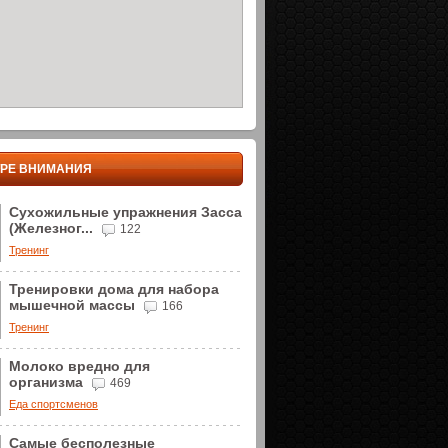
ТРЕ ВНИМАНИЯ
Сухожильные упражнения Засса
(Железног...
122
Тренинг
Тренировки дома для набора
мышечной массы
166
Тренинг
Молоко вредно для
организма
469
Еда спортсменов
Самые бесполезные