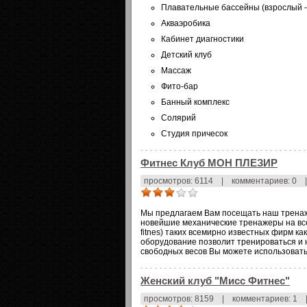
Плавательные бассейны (взрослый -
Акваэробика
Кабинет диагностики
Детский клуб
Массаж
Фито-бар
Банный комплекс
Солярий
Студия причесок
Фитнес Клуб МОН ПЛЕЗИР
просмотров: 6114
|
комментариев: 0
|
Мы предлагаем Вам посещать наш тренаж
новейшие механические тренажеры на все
fitnes) таких всемирно известных фирм как 
оборудование позволит тренироваться и 
свободных весов Вы можете использовать
Женский клуб "Мисс Фитнес"
просмотров: 8159
|
комментариев: 1