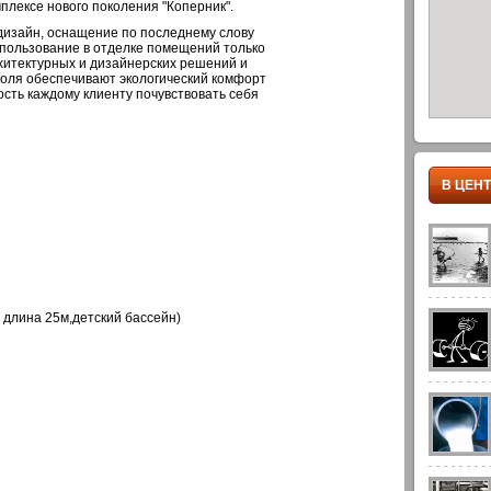
плексе нового поколения "Коперник".
дизайн, оснащение по последнему слову
пользование в отделке помещений только
хитектурных и дизайнерских решений и
оля обеспечивают экологический комфорт
сть каждому клиенту почувствовать себя
В ЦЕН
 длина 25м,детский бассейн)