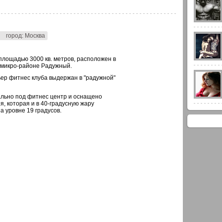
город: Москва
площадью 3000 кв. метров, расположен в
 микро-районе Радужный.
ьер фитнес клуба выдержан в "радужной"
льно под фитнес центр и оснащено
, которая и в 40-градусную жару
 уровне 19 градусов.