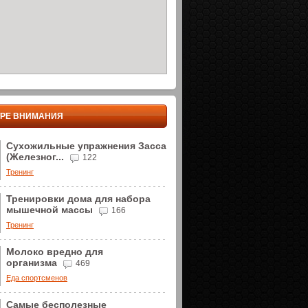
ТРЕ ВНИМАНИЯ
Сухожильные упражнения Засса
(Железног...
122
Тренинг
Тренировки дома для набора
мышечной массы
166
Тренинг
Молоко вредно для
организма
469
Еда спортсменов
Самые бесполезные