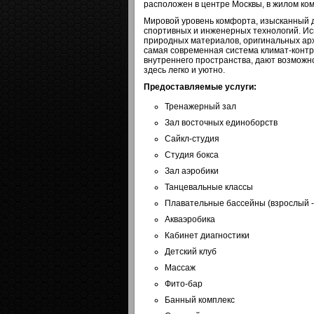
расположен в центре Москвы, в жилом ком
Мировой уровень комфорта, изысканный 
спортивных и инженерных технологий. Ис
природных материалов, оригинальных ар
самая современная система климат-контр
внутреннего пространства, дают возможно
здесь легко и уютно.
Предоставляемые услуги:
Тренажерный зал
Зал восточных единоборств
Сайкл-студия
Студия бокса
Зал аэробики
Танцевальные классы
Плавательные бассейны (взрослый -
Акваэробика
Кабинет диагностики
Детский клуб
Массаж
Фито-бар
Банный комплекс