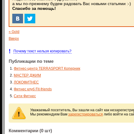
а мы по-прежнему будем радовать Вас новыми статьями :-)
Спасибо за помощь!
« Gold
Вверх
!
Почему текст нельзя копировать?
Публикации по теме
Фитнес-центр TERRASPORT Коперник
МАСТЕР ДЖИМ
ЛОКОФИТНЕС
Фитнес клуб Fit-friends
Сити Фитнес
Уважаемый посетитель, Вы зашли на сайт как незарегистр
Мы рекомендуем Вам
зарегистрироваться
либо войти на са
Комментарии (0 шт)