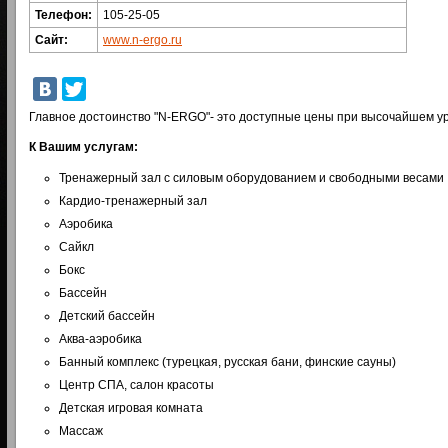
Телефон:
105-25-05
Сайт:
www.n-ergo.ru
Главное достоинство "N-ERGO"- это доступные цены при высочайшем ур
К Вашим услугам:
Тренажерный зал с силовым оборудованием и свободными весами
Кардио-тренажерный зал
Аэробика
Сайкл
Бокс
Бассейн
Детский бассейн
Аква-аэробика
Банный комплекс (турецкая, русская бани, финские сауны)
Центр СПА, салон красоты
Детская игровая комната
Массаж