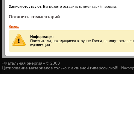
Записи отсутвуют
. Вы можете оставить комментарий первым.
Оставить комментарий
Вверх
Информация
Посетители, находящиеся в группе
Гости
, не могут оставл
публикации.
«Фатальная энергия» © 2003
Цитирование материалов только с активной гиперссылкой!
Инфор