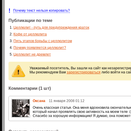
!
Почему текст нельзя копировать?
Публикации по теме
Целлюлит - путь для предупреждения краток
Кофе от целлюлита
Пять этапов борьбы с целлюлитом
Почему появляется целлюлит?
Целлюлит не дремлет
Уважаемый посетитель, Вы зашли на сайт как незарегистр
Мы рекомендуем Вам
зарегистрироваться
либо войти на са
Комментарии (1 шт)
Оксана
11 января 2008 01:12
Очень классная статья. Она меня вдохновила окончательн
который начал проявлять свою активность на моем теле :(. 
Спасибо за хорошую информацию! Я думаю, она поможет 