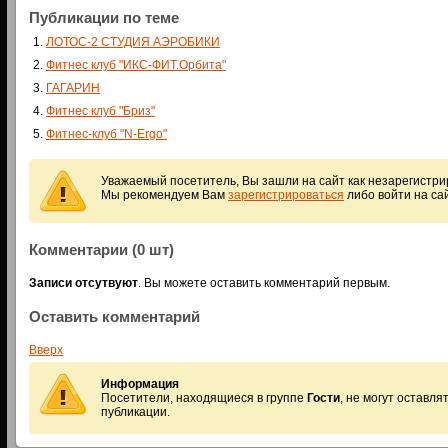
Публикации по теме
ЛОТОС-2 СТУДИЯ АЭРОБИКИ
Фитнес клуб "ИКС-ФИТ.Орбита"
ГАГАРИН
Фитнес клуб "Бриз"
Фитнес-клуб "N-Ergo"
Уважаемый посетитель, Вы зашли на сайт как незарегистр
Мы рекомендуем Вам
зарегистрироваться
либо войти на са
Комментарии (0 шт)
Записи отсутвуют
. Вы можете оставить комментарий первым.
Оставить комментарий
Вверх
Информация
Посетители, находящиеся в группе
Гости
, не могут оставл
публикации.