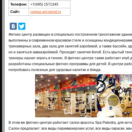
Телефон:
+7(495) 1571345
Сайт:
corpus-art.narod.ru
Фитнес-центр размещен в специально построенном трехэтажном здани
выполнены в современном красивом стиле и оснащены кондиционерами.
тренажерных зала, два зала для занятий аэробикой, а также бассейн, гд
но и заняться аквааэробикой. Проходят занятия йогой. Есть крытый тен
тренеры научат играть в теннис. В фитнес-центре также работает клуб д
разработаны специальные фитнес-программы для детей. В центре рабо
попробовать полезные для здоровья напитки и блюда.
В этом же фитнес-центре работает салон красоты Spa Palestra, для кот
Салон предлагает: все виды парикмахерских услуг, все виды окраски, м